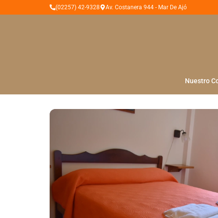
(02257) 42-9328
Av. Costanera 944 - Mar De Ajó
Nuestro C