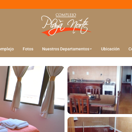
omplejo
Fotos
Nuestros Departamentos
Ubicación
C