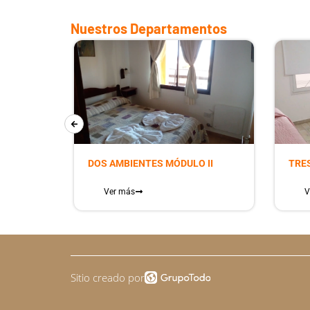
Nuestros Departamentos
DOS AMBIENTES MÓDULO II
TRE
Ver más
V
Sitio creado por