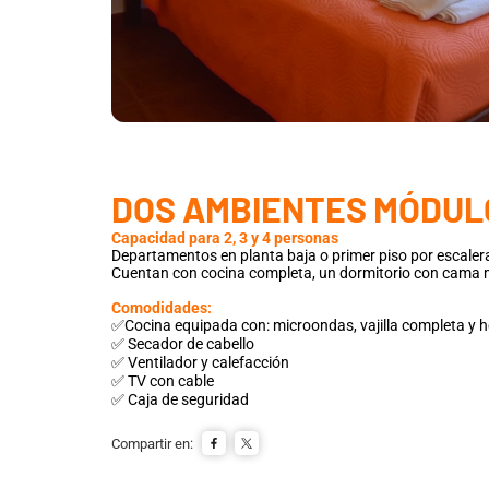
DOS AMBIENTES MÓDULO
Capacidad para 2, 3 y 4 personas
Departamentos en planta baja o primer piso por escaler
Cuentan con cocina completa, un dormitorio con cama 
Comodidades:
✅Cocina equipada con: microondas, vajilla completa y h
✅ Secador de cabello
✅ Ventilador y calefacción
✅ TV con cable
✅ Caja de seguridad
Compartir en: