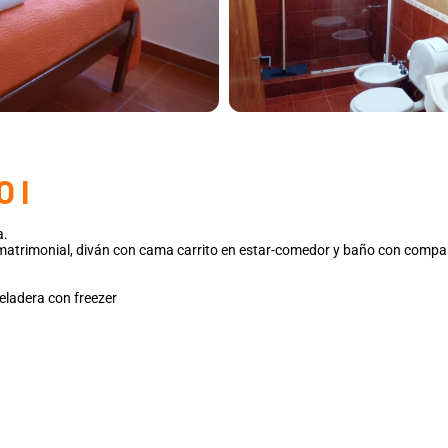
 I
a.
matrimonial, diván con cama carrito en estar-comedor y baño con compa
eladera con freezer