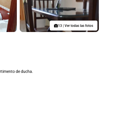
13 | Ver todas las fotos
rtimento de ducha.